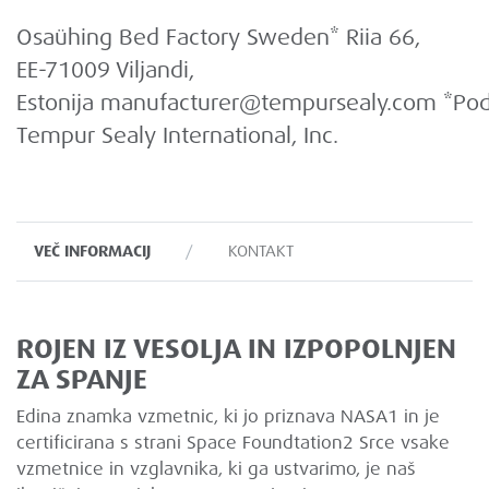
Osaühing Bed Factory Sweden* Riia 66,
EE-71009 Viljandi,
Estonija
manufacturer@tempursealy.com
*Pod
Tempur Sealy International, Inc.
VEČ INFORMACIJ
KONTAKT
ROJEN IZ VESOLJA IN IZPOPOLNJEN
ZA SPANJE
Edina znamka vzmetnic, ki jo priznava NASA1 in je
certificirana s strani Space Foundtation2 Srce vsake
vzmetnice in vzglavnika, ki ga ustvarimo, je naš