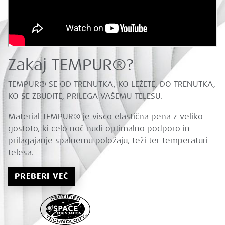
Zakaj TEMPUR®?
TEMPUR® SE OD TRENUTKA, KO LEŽETE, DO TRENUTKA,
KO SE ZBUDITE, PRILEGA VAŠEMU TELESU.
Material TEMPUR® je visco elastična pena z veliko
gostoto, ki celo noč nudi optimalno podporo in
prilagajanje spalnemu položaju, teži ter temperaturi
telesa.
PREBERI VEČ