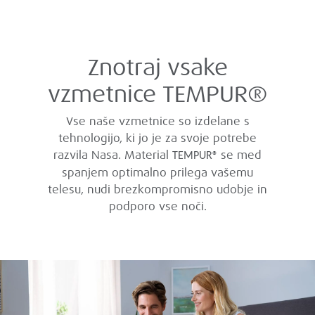
Znotraj vsake
vzmetnice TEMPUR®
Vse naše vzmetnice so izdelane s
tehnologijo, ki jo je za svoje potrebe
razvila Nasa. Material
se med
TEMPUR®
spanjem optimalno prilega vašemu
telesu, nudi brezkompromisno udobje in
podporo vse noči.