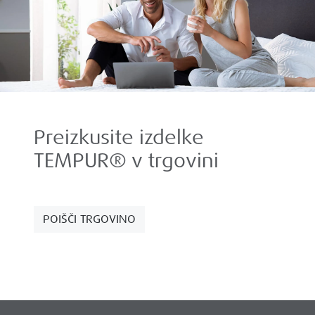
Preizkusite izdelke
TEMPUR® v trgovini
POIŠČI TRGOVINO