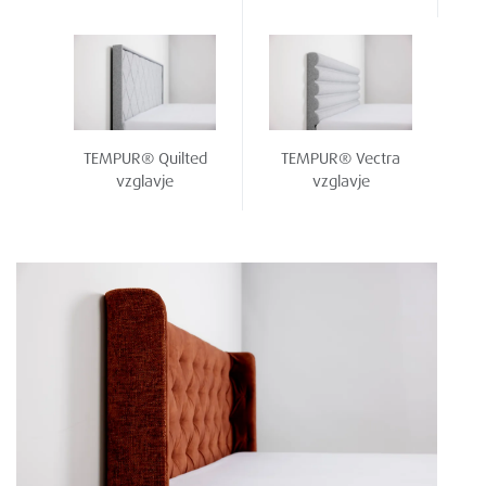
TEMPUR® Quilted
TEMPUR® Vectra
vzglavje
vzglavje