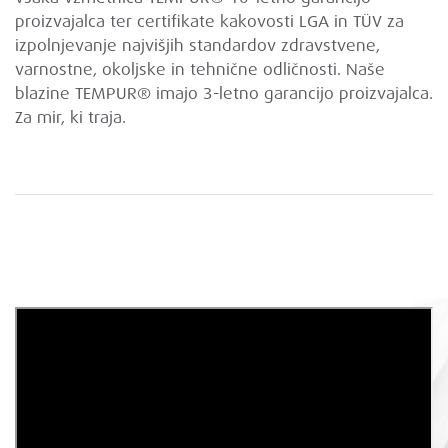
proizvajalca ter certifikate kakovosti LGA in TÜV za
izpolnjevanje najvišjih standardov zdravstvene,
varnostne, okoljske in tehnične odličnosti. Naše
blazine TEMPUR® imajo 3-letno garancijo proizvajalca.
Za mir, ki traja.