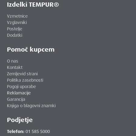
Izdelki TEMPUR®
Vzmetnice
Vzglavniki
Postelje
Dodatki
Pomoč kupcem
O nas
Kontakt
Zemljevid strani
Politika zasebnosti
Pogoji uporabe
Reklamacije
Garancija
Knjiga o blagovni znamki
Podjetje
Telefon:
01 585 5000