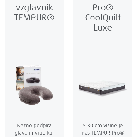
vzglavnik
Pro®
TEMPUR®
CoolQuilt
Luxe
Nežno podpira
S 30 cm višine je
glavo in vrat, kar
naš TEMPUR Pro®