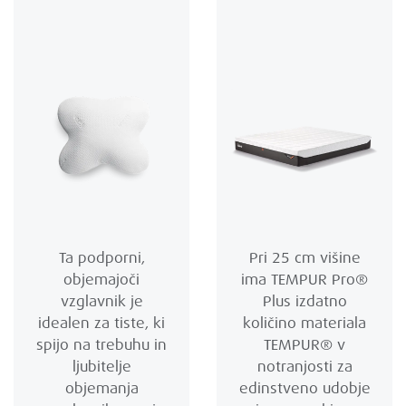
Ta podporni,
Pri 25 cm višine
objemajoči
ima TEMPUR Pro®
vzglavnik je
Plus izdatno
idealen za tiste, ki
količino materiala
spijo na trebuhu in
TEMPUR® v
ljubitelje
notranjosti za
objemanja
edinstveno udobje