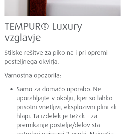
TEMPUR® Luxury
vzglavje
Stilske rešitve za piko na i pri opremi
posteljnega okvirja.
Varnostna opozorila:
Samo za domačo uporabo. Ne
uporabljajte v okolju, kjer so lahko
prisotni vnetljivi, eksplozivni plini ali
hlapi. Ta izdelek je težak - za
premikanje postelje/delov sta