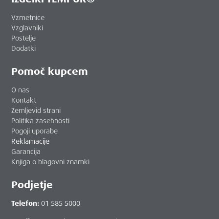
Vzmetnice
Vzglavniki
Postelje
Dodatki
Pomoč kupcem
O nas
Kontakt
Zemljevid strani
Politika zasebnosti
Pogoji uporabe
Reklamacije
Garancija
Knjiga o blagovni znamki
Podjetje
Telefon:
01 585 5000