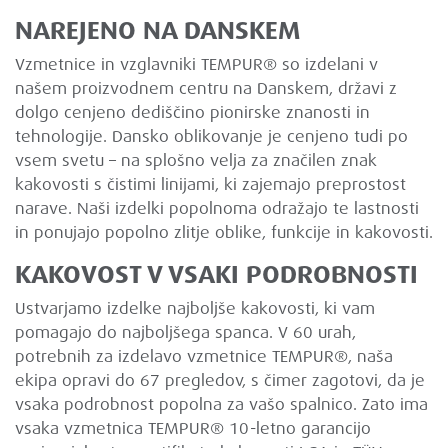
NAREJENO NA DANSKEM
Vzmetnice in vzglavniki TEMPUR® so izdelani v
našem proizvodnem centru na Danskem, državi z
dolgo cenjeno dediščino pionirske znanosti in
tehnologije. Dansko oblikovanje je cenjeno tudi po
vsem svetu – na splošno velja za značilen znak
kakovosti s čistimi linijami, ki zajemajo preprostost
narave. Naši izdelki popolnoma odražajo te lastnosti
in ponujajo popolno zlitje oblike, funkcije in kakovosti.
KAKOVOST V VSAKI PODROBNOSTI
Ustvarjamo izdelke najboljše kakovosti, ki vam
pomagajo do najboljšega spanca. V 60 urah,
potrebnih za izdelavo vzmetnice TEMPUR®, naša
ekipa opravi do 67 pregledov, s čimer zagotovi, da je
vsaka podrobnost popolna za vašo spalnico. Zato ima
vsaka vzmetnica TEMPUR® 10-letno garancijo