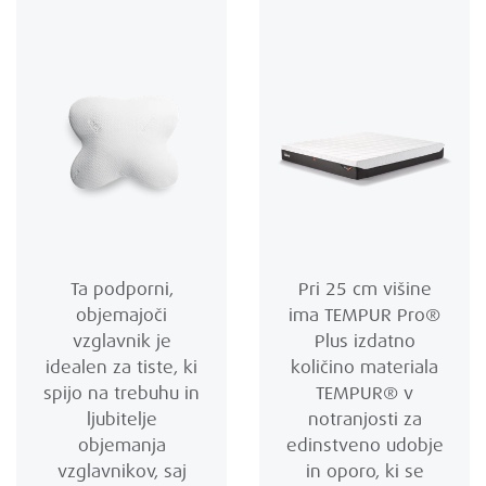
Ta podporni,
Pri 25 cm višine
objemajoči
ima TEMPUR Pro®
vzglavnik je
Plus izdatno
idealen za tiste, ki
količino materiala
spijo na trebuhu in
TEMPUR® v
ljubitelje
notranjosti za
objemanja
edinstveno udobje
vzglavnikov, saj
in oporo, ki se