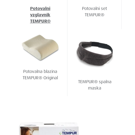
Potovalni
Potovalni set
vzglavnik
TEMPUR®
TEMPUR®
Potovalna blazina
TEMPUR® Original
TEMPUR® spalna
maska