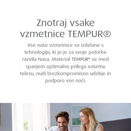
Znotraj vsake
vzmetnice TEMPUR®
Vse naše vzmetnice so izdelane s
tehnologijo, ki jo je za svoje potrebe
razvila Nasa. Material
se med
TEMPUR®
spanjem optimalno prilega vašemu
telesu, nudi brezkompromisno udobje in
podporo vse noči.