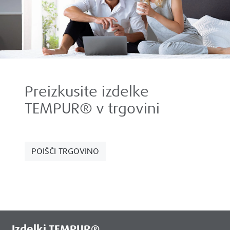
Preizkusite izdelke
TEMPUR® v trgovini
POIŠČI TRGOVINO
Izdelki TEMPUR®