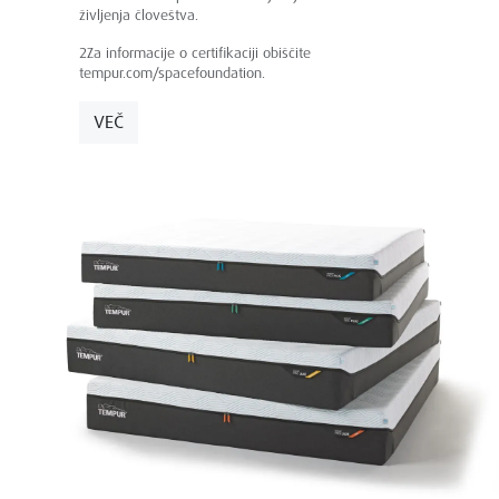
življenja človeštva.
2Za informacije o certifikaciji obiščite
tempur.com/spacefoundation.
VEČ