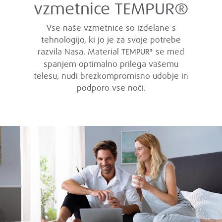
vzmetnice TEMPUR®
Vse naše vzmetnice so izdelane s
tehnologijo, ki jo je za svoje potrebe
razvila Nasa. Material
se med
TEMPUR®
spanjem optimalno prilega vašemu
telesu, nudi brezkompromisno udobje in
podporo vse noči.