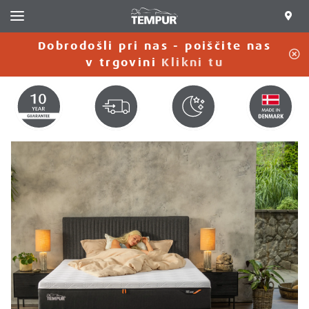
Dobrodošli pri nas - poiščite nas
C
v trgovini
Klikni tu