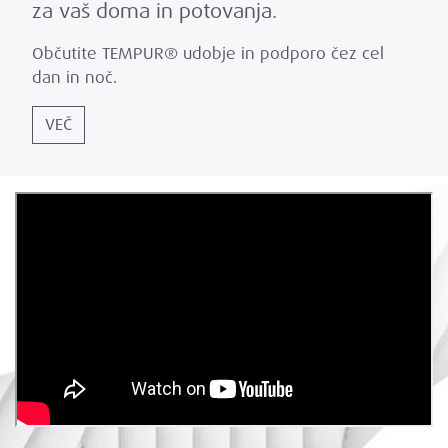
za vaš doma in potovanja.
Občutite TEMPUR® udobje in podporo čez cel
dan in noč.
VEČ