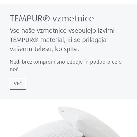
TEMPUR® vzmetnice
Vse naše vzmetnice vsebujejo izvirni
TEMPUR® material, ki se prilagaja
vašemu telesu, ko spite.
Nudi brezkompromisno udobje in podporo celo
noč.
VEČ