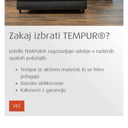
Zakaj izbrati TEMPUR®?
Izdelki TEMPUR® zagotavljajo udobje v različnih
spalnih položajih.
Tempur je aktiven material, ki se hitro
prilagaja
Dansko oblikovanje
Kakovost z garancijo
VEČ