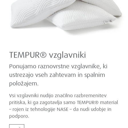
TEMPUR® vzglavniki
Ponujamo raznovrstne vzglavnike, ki
ustrezajo vseh zahtevam in spalnim
položajem.
Vsi vzglavniki nudijo značilno razbremenitev
pritiska, ki ga zagotavlja samo TEMPUR® material
– rojen iz tehnologije NASE – da nudi udobje in
podporo.