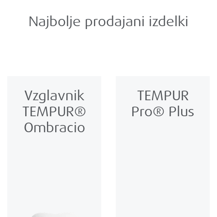
Najbolje prodajani izdelki
Vzglavnik
TEMPUR
TEMPUR®
Pro® Plus
Ombracio