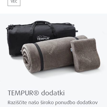
VEČ
TEMPUR® dodatki
Raziščite našo široko ponudbo dodatkov