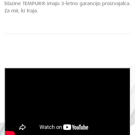
blazine TEMPUR® imajo 3-letno garancijo proizvajalca.
Za mir, ki traja.