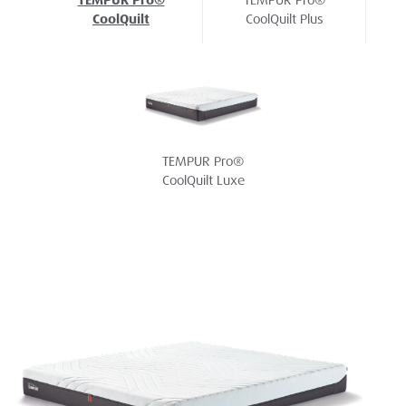
TEMPUR Pro®
TEMPUR Pro®
CoolQuilt
CoolQuilt Plus
TEMPUR Pro®
CoolQuilt Luxe