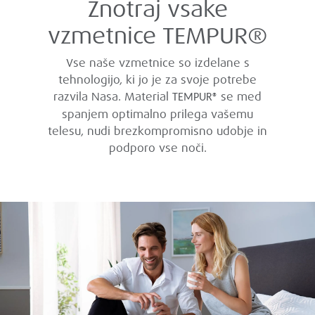
Znotraj vsake
vzmetnice TEMPUR®
Vse naše vzmetnice so izdelane s
tehnologijo, ki jo je za svoje potrebe
razvila Nasa. Material
se med
TEMPUR®
spanjem optimalno prilega vašemu
telesu, nudi brezkompromisno udobje in
podporo vse noči.