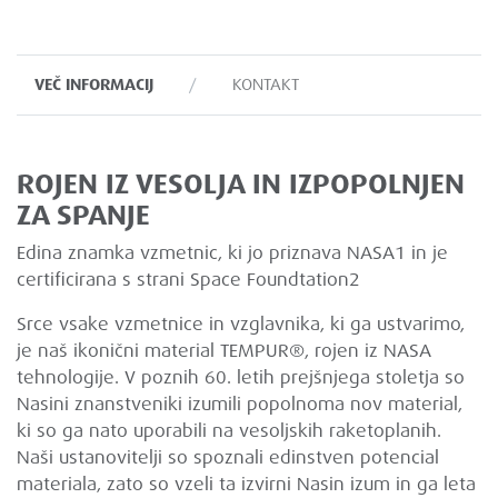
VEČ INFORMACIJ
KONTAKT
ROJEN IZ VESOLJA IN IZPOPOLNJEN
ZA SPANJE
Edina znamka vzmetnic, ki jo priznava NASA1 in je
certificirana s strani Space Foundtation2
Srce vsake vzmetnice in vzglavnika, ki ga ustvarimo,
je naš ikonični material TEMPUR®, rojen iz NASA
tehnologije. V poznih 60. letih prejšnjega stoletja so
Nasini znanstveniki izumili popolnoma nov material,
ki so ga nato uporabili na vesoljskih raketoplanih.
Naši ustanovitelji so spoznali edinstven potencial
materiala, zato so vzeli ta izvirni Nasin izum in ga leta