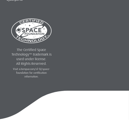
The Certified Space
Technology™ trademark is
used under license.
All Rights Reserved.
Visit si.tempur.com/sl-SI/space-
foundation for certification
information.