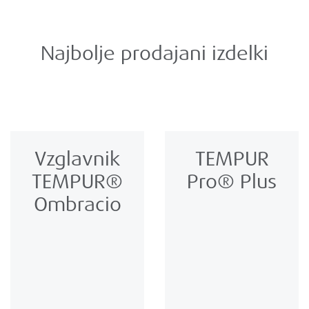
Najbolje prodajani izdelki
Vzglavnik
TEMPUR
TEMPUR®
Pro® Plus
Ombracio